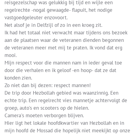
reisgezelschap was gelukkig bij tijd en wijle een
regelrechte -nogal gewaagde- flapuit, het nodige
vastgoedgeleuter enzovoort.
Net alsof je in Delfzijl of zo in een kroeg zit.
Ik had het totaal niet verwacht maar tijdens ons bezoek
aan de plaatsen waar de veteranen dienden begonnen
de veteranen meer met mij te praten. Ik vond dat erg
mooi.
Mijn respect voor die mannen nam in ieder geval toe
door die verhalen en ik geloof -en hoop- dat ze dat
konden zien.
Zo niet dan bij dezen: respect mannen!
De trip door Hezbollah gebied was waanzinnig. Een
echte trip. Een regelrecht vies mannetje achtervolgt de
groep, auto's en scooters op de hielen.
Camera's moeten verborgen blijven.
Hier ligt het lokale hoofdkwartier van Hezbollah en in
mijn hoofd de Mossad die hopelijk niet meekijkt op onze