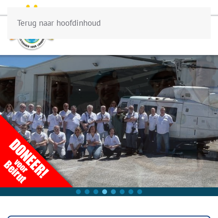
Terug naar hoofdinhoud
Menu