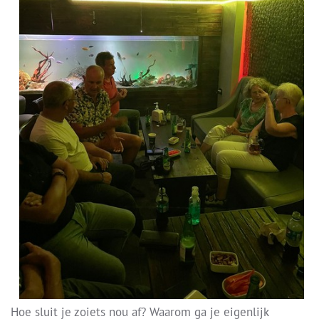
Hoe sluit je zoiets nou af? Waarom ga je eigenlijk