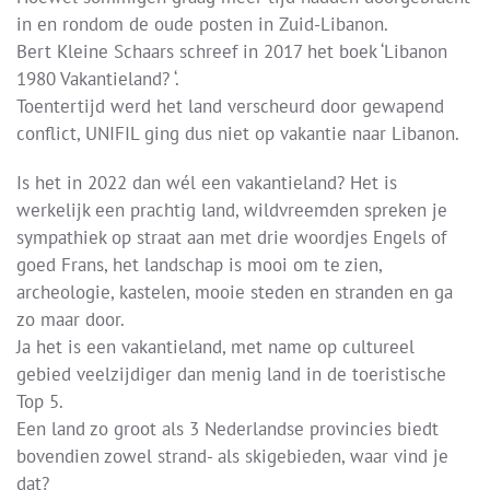
in en rondom de oude posten in Zuid-Libanon.
Bert Kleine Schaars schreef in 2017 het boek ‘Libanon
1980 Vakantieland? ‘.
Toentertijd werd het land verscheurd door gewapend
conflict, UNIFIL ging dus niet op vakantie naar Libanon.
Is het in 2022 dan wél een vakantieland? Het is
werkelijk een prachtig land, wildvreemden spreken je
sympathiek op straat aan met drie woordjes Engels of
goed Frans, het landschap is mooi om te zien,
archeologie, kastelen, mooie steden en stranden en ga
zo maar door.
Ja het is een vakantieland, met name op cultureel
gebied veelzijdiger dan menig land in de toeristische
Top 5.
Een land zo groot als 3 Nederlandse provincies biedt
bovendien zowel strand- als skigebieden, waar vind je
dat?