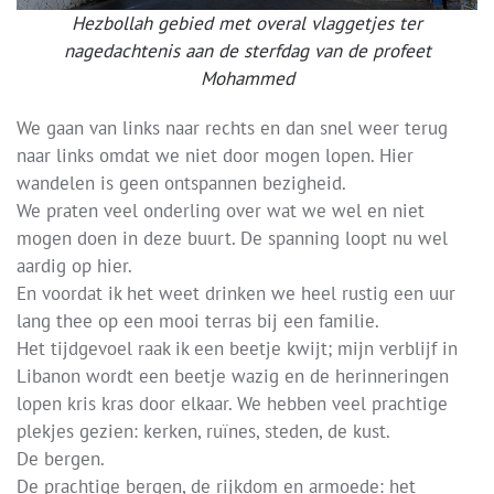
Hezbollah gebied met overal vlaggetjes ter
nagedachtenis aan de sterfdag van de profeet
Mohammed
We gaan van links naar rechts en dan snel weer terug
naar links omdat we niet door mogen lopen. Hier
wandelen is geen ontspannen bezigheid.
We praten veel onderling over wat we wel en niet
mogen doen in deze buurt. De spanning loopt nu wel
aardig op hier.
En voordat ik het weet drinken we heel rustig een uur
lang thee op een mooi terras bij een familie.
Het tijdgevoel raak ik een beetje kwijt; mijn verblijf in
Libanon wordt een beetje wazig en de herinneringen
lopen kris kras door elkaar. We hebben veel prachtige
plekjes gezien: kerken, ruïnes, steden, de kust.
De bergen.
De prachtige bergen, de rijkdom en armoede: het