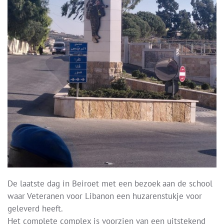
De laatste dag in Beiroet met een bezoek aan de school
waar Veteranen voor Libanon een huzarenstukje voor
geleverd heeft.
Het complete complex is voorzien van een uitstekend