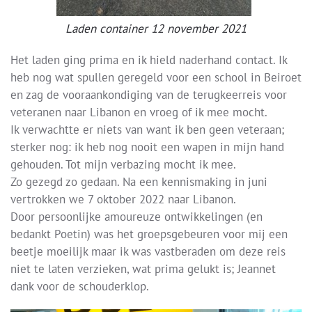
Laden container 12 november 2021
Het laden ging prima en ik hield naderhand contact. Ik
heb nog wat spullen geregeld voor een school in Beiroet
en zag de vooraankondiging van de terugkeerreis voor
veteranen naar Libanon en vroeg of ik mee mocht.
Ik verwachtte er niets van want ik ben geen veteraan;
sterker nog: ik heb nog nooit een wapen in mijn hand
gehouden. Tot mijn verbazing mocht ik mee.
Zo gezegd zo gedaan. Na een kennismaking in juni
vertrokken we 7 oktober 2022 naar Libanon.
Door persoonlijke amoureuze ontwikkelingen (en
bedankt Poetin) was het groepsgebeuren voor mij een
beetje moeilijk maar ik was vastberaden om deze reis
niet te laten verzieken, wat prima gelukt is; Jeannet
dank voor de schouderklop.