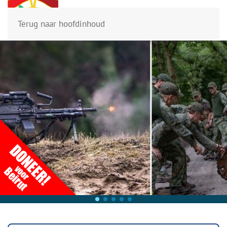
Menu
Terug naar hoofdinhoud