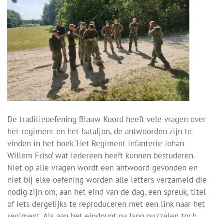
De traditieoefening Blauw Koord heeft vele vragen over
het regiment en het bataljon, de antwoorden zijn te
vinden in het boek ‘Het Regiment Infanterie Johan
Willem Friso’ wat iedereen heeft kunnen bestuderen.
Niet op alle vragen wordt een antwoord gevonden en
niet bij elke oefening worden alle letters verzameld die
nodig zijn om, aan het eind van de dag, een spreuk, titel
of iets dergelijks te reproduceren met een link naar het
regiment. Als aan het eindpunt na lang puzzelen toch