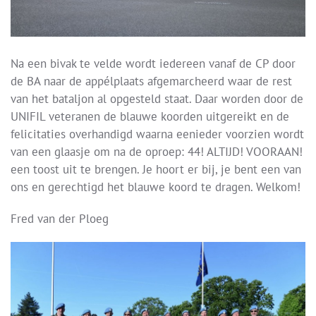
Na een bivak te velde wordt iedereen vanaf de CP door
de BA naar de appélplaats afgemarcheerd waar de rest
van het bataljon al opgesteld staat. Daar worden door de
UNIFIL veteranen de blauwe koorden uitgereikt en de
felicitaties overhandigd waarna eenieder voorzien wordt
van een glaasje om na de oproep: 44! ALTIJD! VOORAAN!
een toost uit te brengen. Je hoort er bij, je bent een van
ons en gerechtigd het blauwe koord te dragen. Welkom!
Fred van der Ploeg