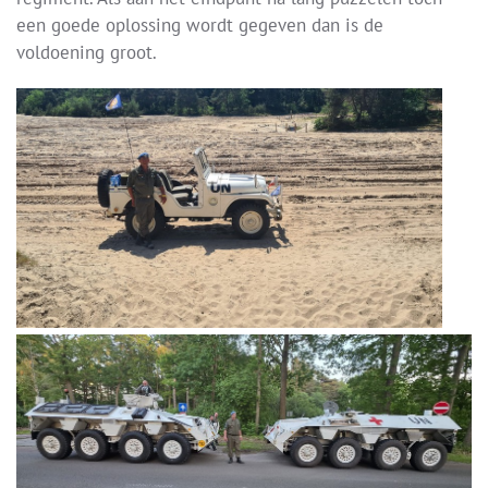
een goede oplossing wordt gegeven dan is de
voldoening groot.