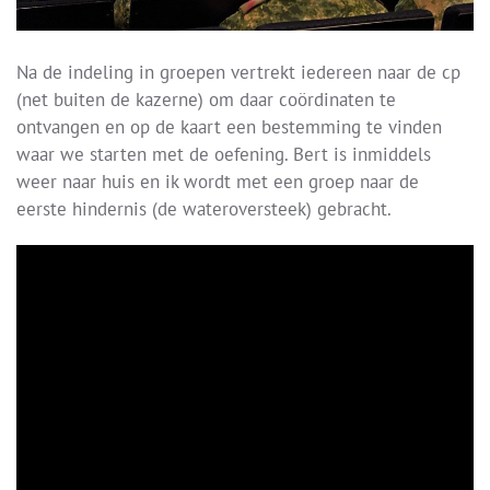
Na de indeling in groepen vertrekt iedereen naar de cp
(net buiten de kazerne) om daar coördinaten te
ontvangen en op de kaart een bestemming te vinden
waar we starten met de oefening. Bert is inmiddels
weer naar huis en ik wordt met een groep naar de
eerste hindernis (de wateroversteek) gebracht.