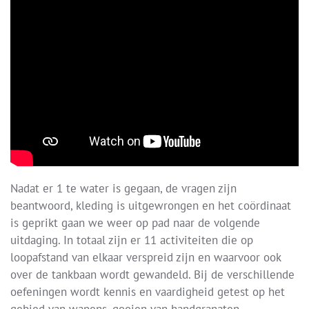
Nadat er 1 te water is gegaan, de vragen zijn
beantwoord, kleding is uitgewrongen en het coördinaat
is geprikt gaan we weer op pad naar de volgende
uitdaging. In totaal zijn er 11 activiteiten die op
loopafstand van elkaar verspreid zijn en waarvoor ook
over de tankbaan wordt gewandeld. Bij de verschillende
oefeningen wordt kennis en vaardigheid getest op het