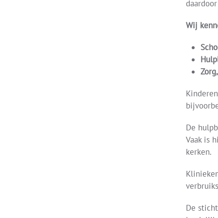
daardoor
Wij kenn
Scho
Hulp
Zorg,
Kinderen
bijvoorbe
De hulpb
Vaak is 
kerken.
Klinieke
verbruik
De stich