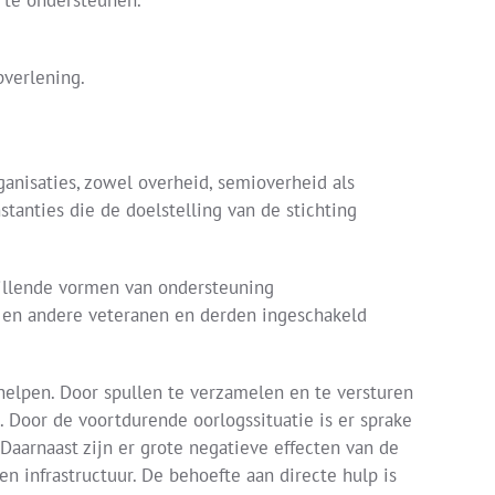
 te ondersteunen.
pverlening.
anisaties, zowel overheid, semioverheid als
tanties die de doelstelling van de stichting
hillende vormen van ondersteuning
- en andere veteranen en derden ingeschakeld
 helpen. Door spullen te verzamelen en te versturen
. Door de voortdurende oorlogssituatie is er sprake
Daarnaast zijn er grote negatieve effecten van de
en infrastructuur. De behoefte aan directe hulp is