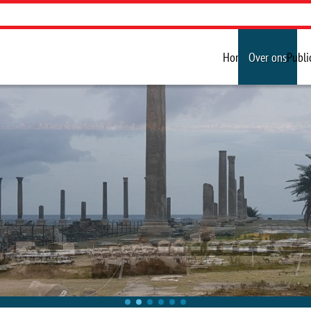
Home
Over ons
Publi