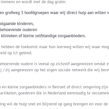
 immens en wordt met de dag groter.
en grofweg 3 hoofdgroepen waar wij direct hulp aan willen v
olgaande kinderen,
behoevende ouderen
 klinieken of kleine zelfstandige zorgaanbieders.
 hebben de toekomst maar hun leerweg willen wij waar mogel
eld op ict gebied.
ehoevende oudere is veelal op zichzelf aangewezen omdat er
hij / zij aangewezen op het eigen sociale netwerk die wij ber
n en kleine zorgaanbieders in Beiroet of direct omgeving zijn
sartikelen, goederen die in Nederland eenvoudig te verzamel
ting wil de hulp snel en blijvend op gang brengen en voor d