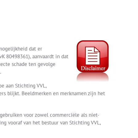
mogelijkheid dat er
vK 80498361), aanvaardt in dat
recte schade ten gevolge
.
e aan Stichting VVL,
ders blijkt. Beeldmerken en merknamen zijn het
 gebruiken voor zowel commerciële als niet-
ng vooraf van het bestuur van Stichting VVL,