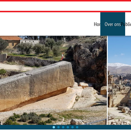
Home
Over ons
Publi